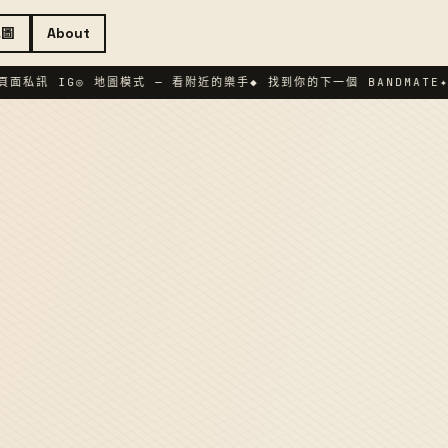
地圖
About
面私訊 IG
◎ 地圖模式 — 看附近的樂手
◆ 找到你的下一個 BANDMATE
✦