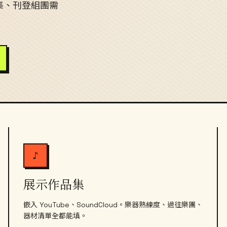
品集、刊登組團需
♪
展示作品集
嵌入 YouTube、SoundCloud。樂器熟練度、過往樂團、
器材清單全都能填。