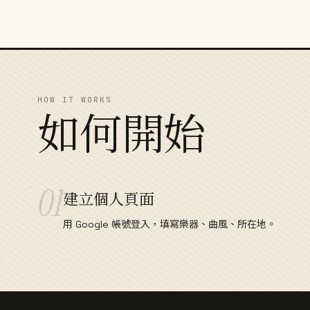
HOW IT WORKS
如何開始
01
建立個人頁面
用 Google 帳號登入，填寫樂器、曲風、所在地。