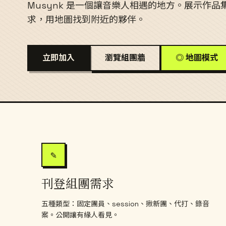
Musynk 是一個讓音樂人相遇的地方。展示作
求，用地圖找到附近的夥伴。
立即加入
瀏覽組團牆
◎ 地圖模式
✎
刊登組團需求
五種類型：固定團員、session、揪新團、代打、錄音
案。公開讓有緣人看見。